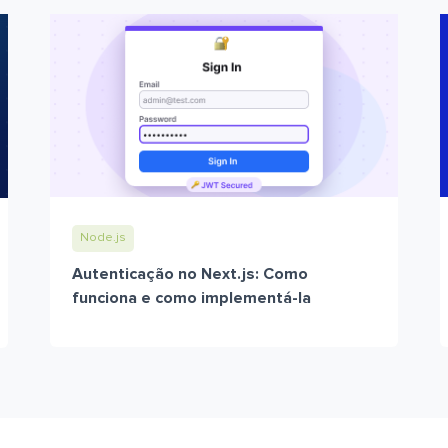
Node.js
Autenticação no Next.js: Como
funciona e como implementá-la