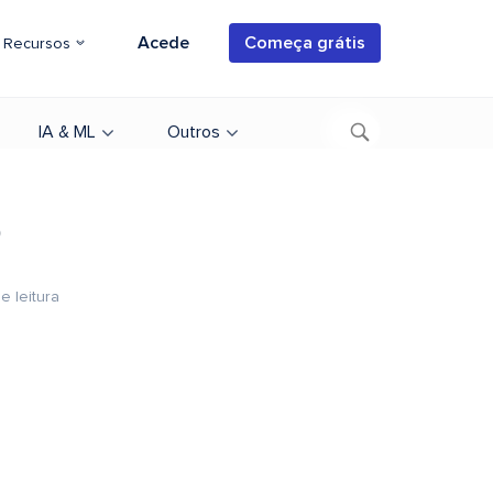
Acede
Começa grátis
Recursos
IA & ML
Outros
o
e leitura