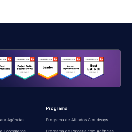
Programa
ara Agências
Programa de Afiliados Cloudways
e Ecommerce
Programa de Parceria com Agências