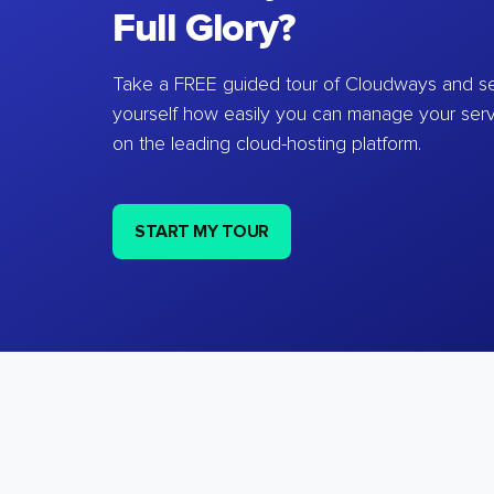
Full Glory?
Take a FREE guided tour of Cloudways and se
yourself how easily you can manage your ser
on the leading cloud-hosting platform.
START MY TOUR