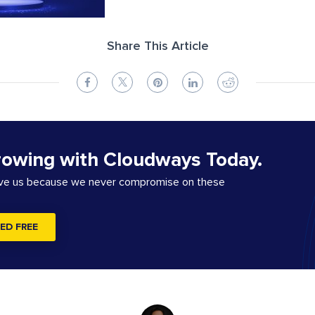
Share This Article
rowing with Cloudways Today.
ove us because we never compromise on these
ED FREE