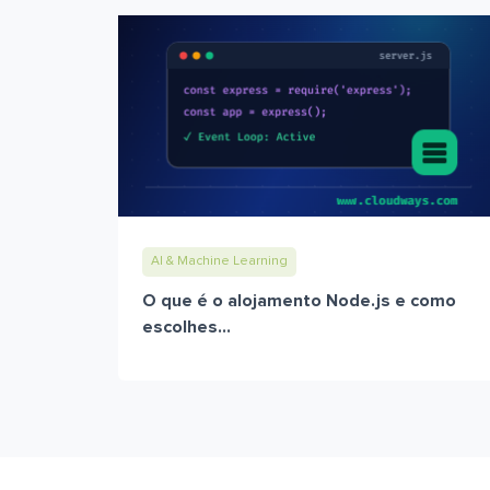
AI & Machine Learning
O que é o alojamento Node.js e como
escolhes...