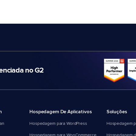
nciada no G2
m
Hospedagem De Aplicativos
Soluções
an
Hospedagem para WordPress
Hospedagem p
Hospedagem para WooCommerce
Hospedagem d