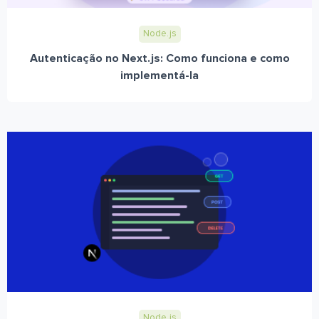
Node.js
Autenticação no Next.js: Como funciona e como
implementá-la
Node.js