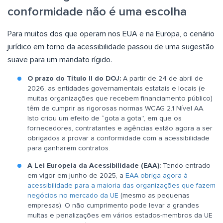
conformidade não é uma escolha
Para muitos dos que operam nos EUA e na Europa, o cenário
jurídico em torno da acessibilidade passou de uma sugestão
suave para um mandato rígido.
O prazo do Título II do DOJ:
A partir de 24 de abril de
2026, as entidades governamentais estatais e locais (e
muitas organizações que recebem financiamento público)
têm de cumprir as rigorosas normas WCAG 2.1 Nível AA.
Isto criou um efeito de “gota a gota”, em que os
fornecedores, contratantes e agências estão agora a ser
obrigados a provar a conformidade com a acessibilidade
para ganharem contratos.
A Lei Europeia da Acessibilidade (EAA):
Tendo entrado
em vigor em junho de 2025, a
EAA obriga agora à
acessibilidade para a maioria das organizações que fazem
negócios no mercado da UE
(mesmo as pequenas
empresas). O não cumprimento pode levar a grandes
multas e penalizações em vários estados-membros da UE