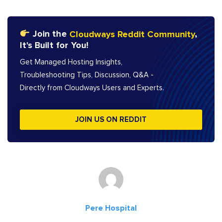
Join the
Cloudways Reddit Community
,
It's Built for You!
Get Managed Hosting Insights,
Troubleshooting Tips, Discussion, Q&A -
Directly from Cloudways Users and Experts.
JOIN US ON REDDIT
Pere Hospital