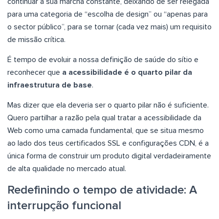
continuar a sua marcha constante, deixando de ser relegada
para uma categoria de “escolha de design” ou “apenas para
o sector público”, para se tornar (cada vez mais) um requisito
de missão crítica.
É tempo de evoluir a nossa definição de saúde do sítio e
reconhecer que
a acessibilidade é o quarto pilar da
infraestrutura de base
.
Mas dizer que ela deveria ser o quarto pilar não é suficiente.
Quero partilhar a razão pela qual tratar a acessibilidade da
Web como uma camada fundamental, que se situa mesmo
ao lado dos teus certificados SSL e configurações CDN, é a
única forma de construir um produto digital verdadeiramente
de alta qualidade no mercado atual.
Redefinindo o tempo de atividade: A
interrupção funcional