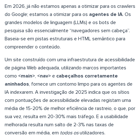
Em 2026, já não estamos apenas a otimizar para os crawlers
do Google; estamos a otimizar para os
agentes de IA
. Os
grandes modelos de linguagem (LLMs) e os bots de
pesquisa são essencialmente “navegadores sem cabeça”.
Baseia-se em pistas estruturais e HTML semântico para
compreender o conteúdo.
Um site construído com uma infraestrutura de acessibilidade
de página Web adequada, utilizando marcos importantes
como
<main>
,
<nav>
e
cabeçalhos corretamente
aninhados
, fornece um contorno limpo para os agentes de
IA indexarem. A investigação de 2025 indica que os sítios
com pontuações de acessibilidade elevadas registam uma
média de 15-20% de melhor eficiência de rastreio, o que, por
sua vez, resulta em 20-30% mais tráfego. E a usabilidade
melhorada resulta num salto de 2-3% nas taxas de
conversão em média, em
todos os
utilizadores.