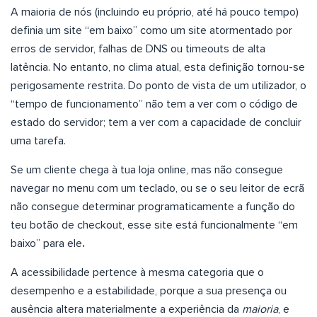
A maioria de nós (incluindo eu próprio, até há pouco tempo)
definia um site “em baixo” como um site atormentado por
erros de servidor, falhas de DNS ou timeouts de alta
latência. No entanto, no clima atual, esta definição tornou-se
perigosamente restrita. Do ponto de vista de um utilizador, o
“tempo de funcionamento” não tem a ver com o código de
estado do servidor; tem a ver com a capacidade de concluir
uma tarefa.
Se um cliente chega à tua loja online, mas não consegue
navegar no menu com um teclado, ou se o seu leitor de ecrã
não consegue determinar programaticamente a função do
teu botão de checkout, esse site está funcionalmente “em
baixo” para ele
.
A acessibilidade pertence à mesma categoria que o
desempenho e a estabilidade, porque a sua presença ou
ausência altera materialmente a experiência da
maioria
, e