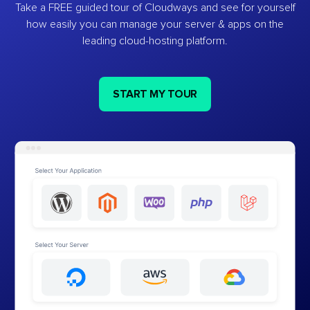
Take a FREE guided tour of Cloudways and see for yourself
how easily you can manage your server & apps on the
leading cloud-hosting platform.
START MY TOUR