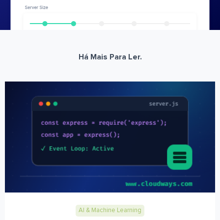
Há Mais Para Ler.
AI & Machine Learning