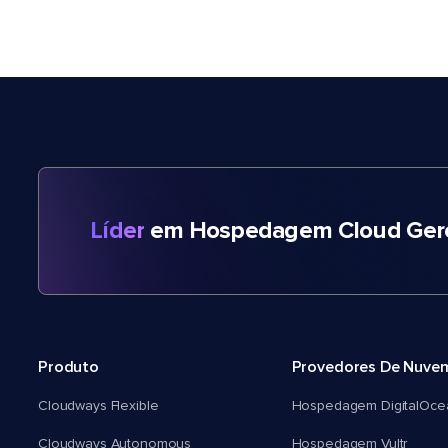
Líder
em Hospedagem Cloud Gere
Produto
Provedores De Nuve
Cloudways Flexible
Hospedagem DigitalOce
Cloudways Autonomous
Hospedagem Vultr