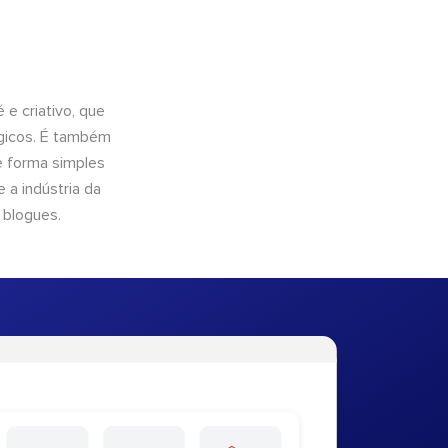
e criativo, que
ógicos. É também
e forma simples
 a indústria da
 blogues.