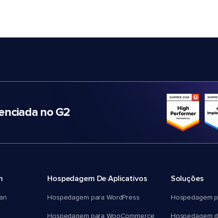
nciada no G2
m
Hospedagem De Aplicativos
Soluções
an
Hospedagem para WordPress
Hospedagem p
Hospedagem para WooCommerce
Hospedagem d