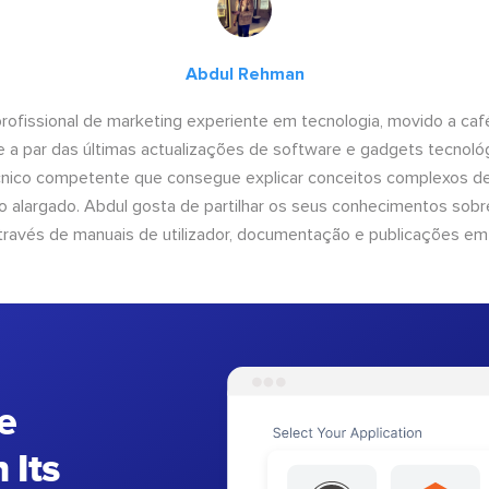
Abdul Rehman
ofissional de marketing experiente em tecnologia, movido a café 
 a par das últimas actualizações de software e gadgets tecnol
cnico competente que consegue explicar conceitos complexos d
o alargado. Abdul gosta de partilhar os seus conhecimentos sobre
ravés de manuais de utilizador, documentação e publicações em
e
 Its