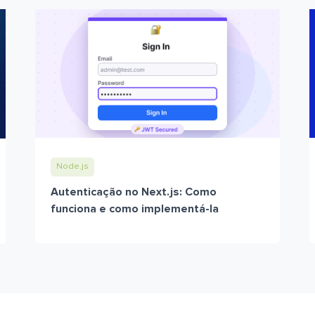
Node.js
Autenticação no Next.js: Como
funciona e como implementá-la