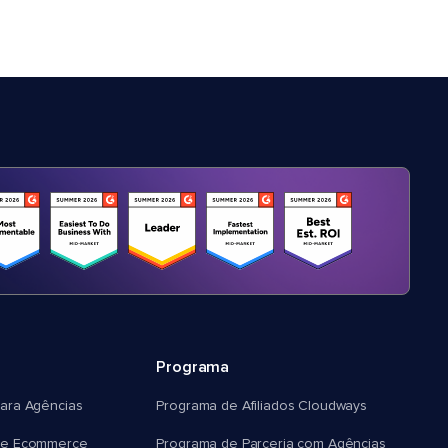
Programa
ara Agências
Programa de Afiliados Cloudways
e Ecommerce
Programa de Parceria com Agências