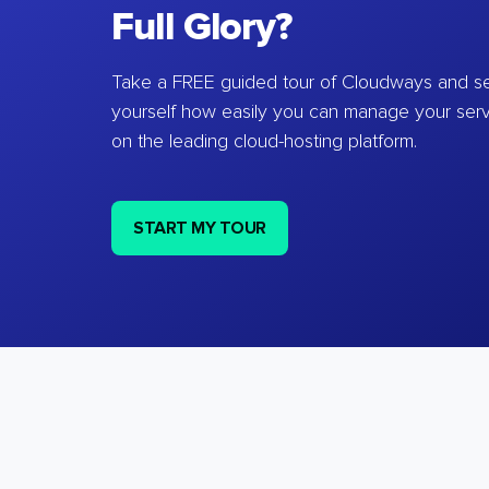
Full Glory?
Take a FREE guided tour of Cloudways and se
yourself how easily you can manage your ser
on the leading cloud-hosting platform.
START MY TOUR