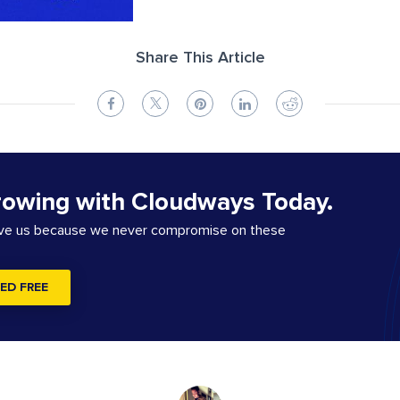
Share This Article
rowing with Cloudways Today.
ove us because we never compromise on these
ED FREE