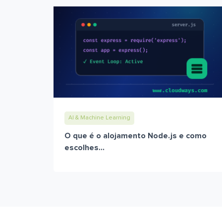
AI & Machine Learning
O que é o alojamento Node.js e como
escolhes...