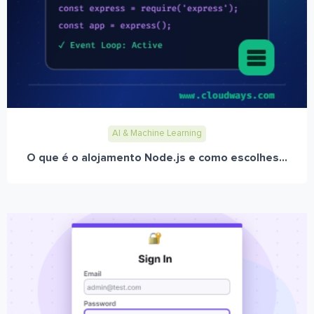
AI & Machine Learning
O que é o alojamento Node.js e como escolhes...