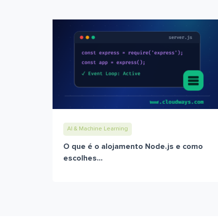
AI & Machine Learning
O que é o alojamento Node.js e como
escolhes...