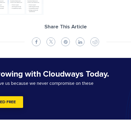
Share This Article
rowing with Cloudways Today.
ove us because we never compromise on these
ED FREE