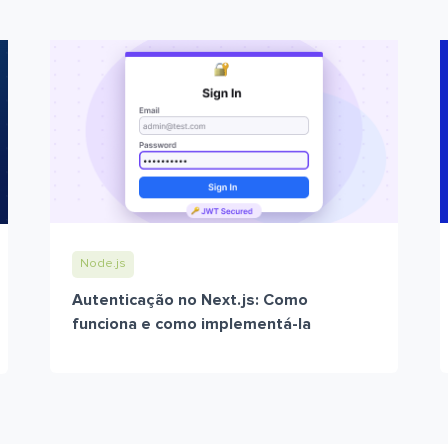
Node.js
Autenticação no Next.js: Como
funciona e como implementá-la