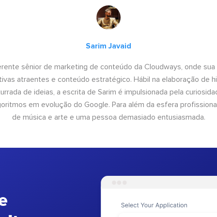
Sarim Javaid
erente sênior de marketing de conteúdo da Cloudways, onde sua
tivas atraentes e conteúdo estratégico. Hábil na elaboração de h
urrada de ideias, a escrita de Sarim é impulsionada pela curiosi
lgoritmos em evolução do Google. Para além da esfera profissiona
de música e arte e uma pessoa demasiado entusiasmada.
e