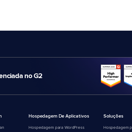
nciada no G2
m
Hospedagem De Aplicativos
Soluções
an
Hospedagem para WordPress
Hospedagem p