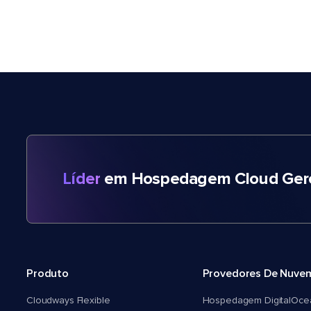
Líder
em Hospedagem Cloud Gere
Produto
Provedores De Nuve
Cloudways Flexible
Hospedagem DigitalOce