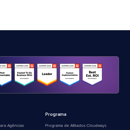
Programa
ara Agências
Programa de Afiliados Cloudways