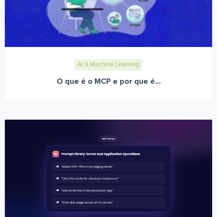
AI & Machine Learning
O que é o MCP e por que é...