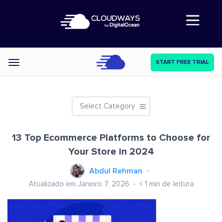
Abre a navegação
START FREE TRIAL
Categories
Select Category
13 Top Ecommerce Platforms to Choose for
Your Store in 2024
Abdul Rehman
Atualizado em Janeiro 7, 2026
< 1
min de leitura