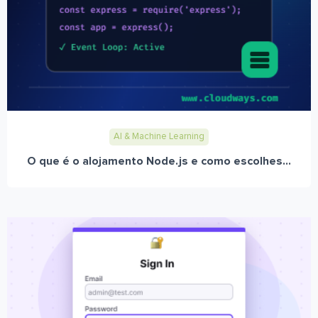
AI & Machine Learning
O que é o alojamento Node.js e como escolhes...