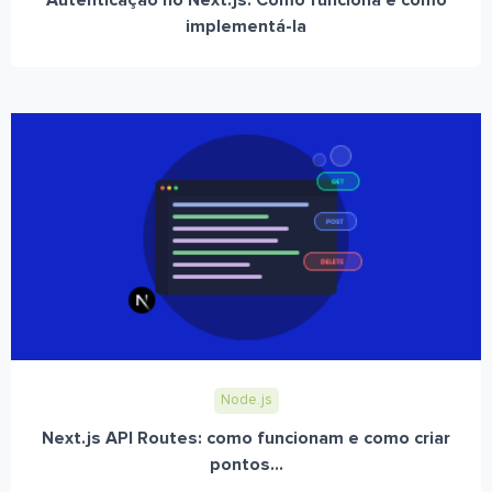
Autenticação no Next.js: Como funciona e como
implementá-la
Node.js
Next.js API Routes: como funcionam e como criar
pontos...