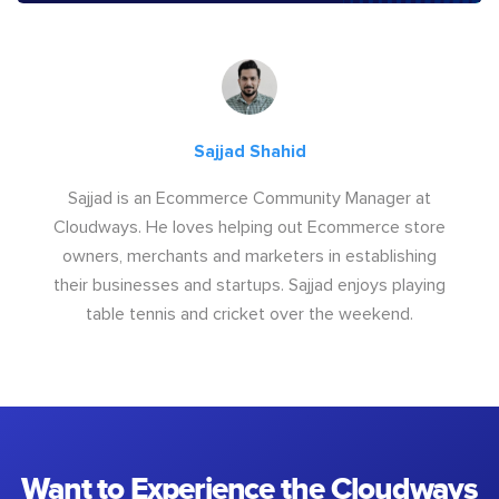
Sajjad Shahid
Sajjad is an Ecommerce Community Manager at
Cloudways. He loves helping out Ecommerce store
owners, merchants and marketers in establishing
their businesses and startups. Sajjad enjoys playing
table tennis and cricket over the weekend.
Want to Experience the Cloudways