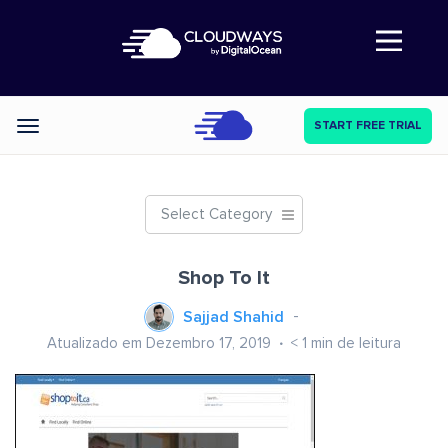
Abre a navegação
START FREE TRIAL
Categories
Select Category
Shop To It
Sajjad Shahid
Atualizado em Dezembro 17, 2019
< 1
min de leitura