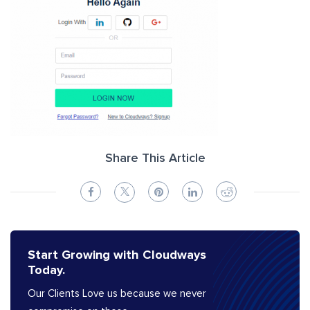
Share This Article
Start Growing with Cloudways
Today.
Our Clients Love us because we never