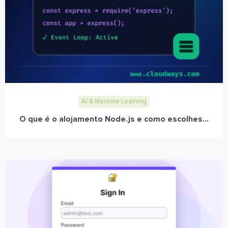
AI & Machine Learning
O que é o alojamento Node.js e como escolhes...