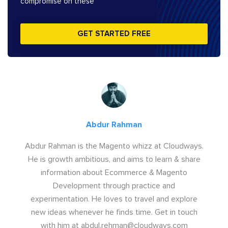
compromise on these
GET STARTED FREE
Abdur Rahman
Abdur Rahman is the Magento whizz at Cloudways.
He is growth ambitious, and aims to learn & share
information about Ecommerce & Magento
Development through practice and
experimentation. He loves to travel and explore
new ideas whenever he finds time. Get in touch
with him at
abdul.rehman@cloudways.com