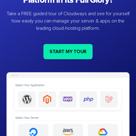
Platform in Its Full Glory?
Take a FREE guided tour of Cloudways and see for yourself
how easily you can manage your server & apps on the
leading cloud-hosting platform.
START MY TOUR