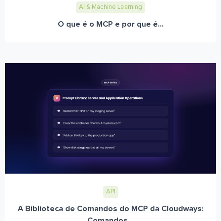
AI & Machine Learning
O que é o MCP e por que é...
API
A Biblioteca de Comandos do MCP da Cloudways:
Comandos...