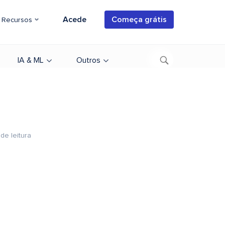
Acede
Começa grátis
Recursos
IA & ML
Outros
de leitura