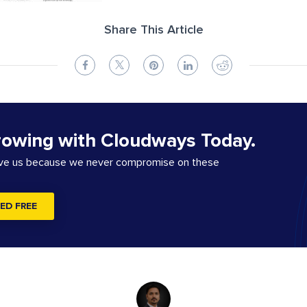
Share This Article
rowing with Cloudways Today.
ove us because we never compromise on these
ED FREE