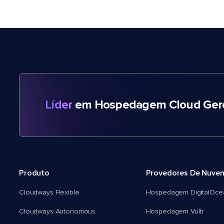
Líder
em Hospedagem Cloud Gere
Produto
Provedores De Nuve
Cloudways Flexible
Hospedagem DigitalOce
Cloudways Autonomous
Hospedagem Vultr