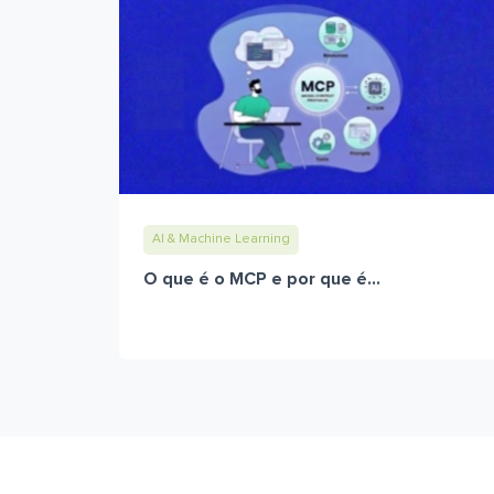
AI & Machine Learning
O que é o MCP e por que é...