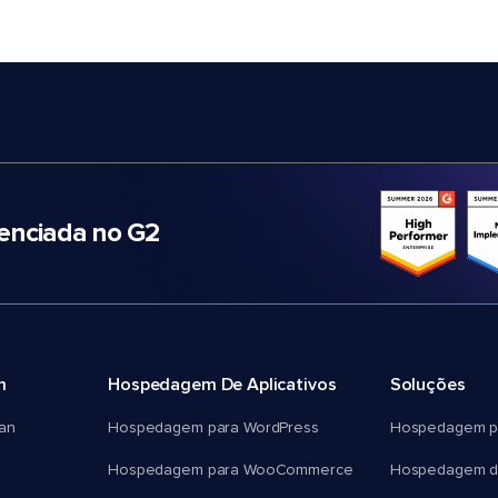
nciada no G2
m
Hospedagem De Aplicativos
Soluções
an
Hospedagem para WordPress
Hospedagem p
Hospedagem para WooCommerce
Hospedagem d