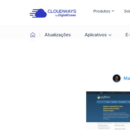
Produtos
So
Atualizações
Aplicativos
E
Ma