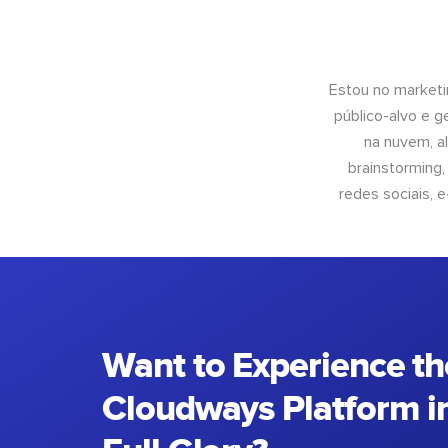
Estou no marketi
público-alvo e 
na nuvem, al
brainstorming
redes sociais, 
Want to Experience th
Cloudways Platform in