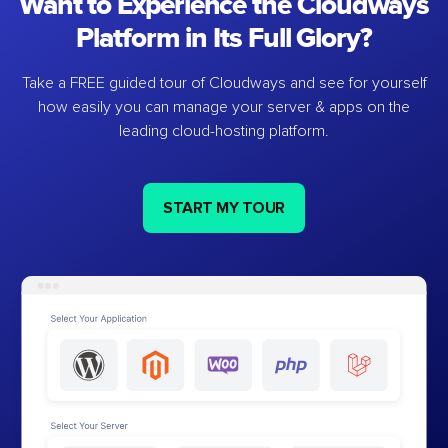
Want to Experience the Cloudways
Platform in Its Full Glory?
Take a FREE guided tour of Cloudways and see for yourself
how easily you can manage your server & apps on the
leading cloud-hosting platform.
START MY TOUR