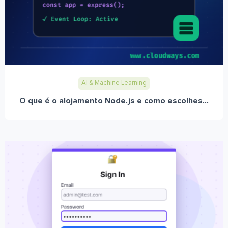
AI & Machine Learning
O que é o alojamento Node.js e como escolhes...