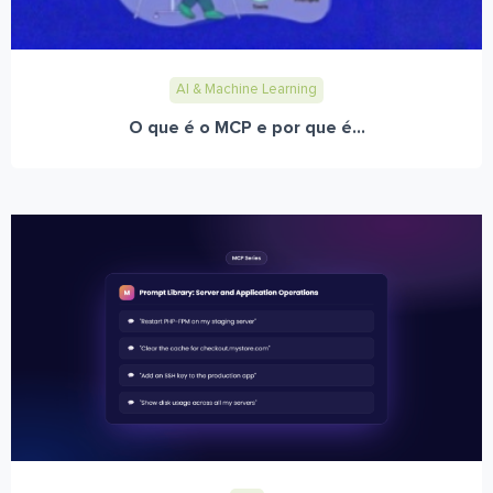
AI & Machine Learning
O que é o MCP e por que é...