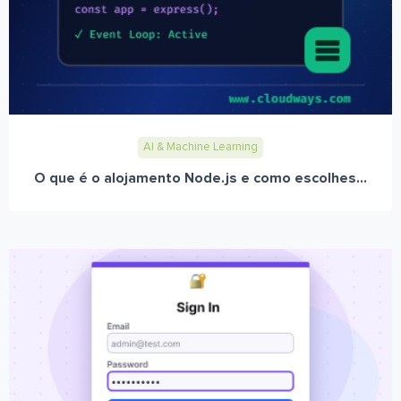
AI & Machine Learning
O que é o alojamento Node.js e como escolhes...