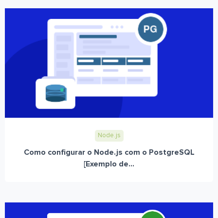
Node.js
Como configurar o Node.js com o PostgreSQL
[Exemplo de...