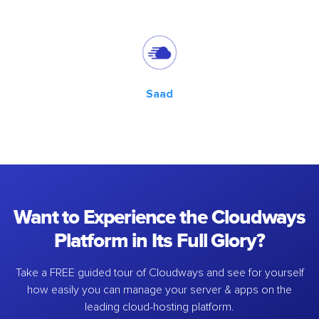
Saad
Want to Experience the Cloudways
Platform in Its Full Glory?
Take a FREE guided tour of Cloudways and see for yourself
how easily you can manage your server & apps on the
leading cloud-hosting platform.