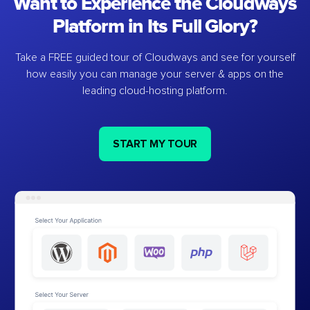
Want to Experience the Cloudways
Platform in Its Full Glory?
Take a FREE guided tour of Cloudways and see for yourself
how easily you can manage your server & apps on the
leading cloud-hosting platform.
START MY TOUR