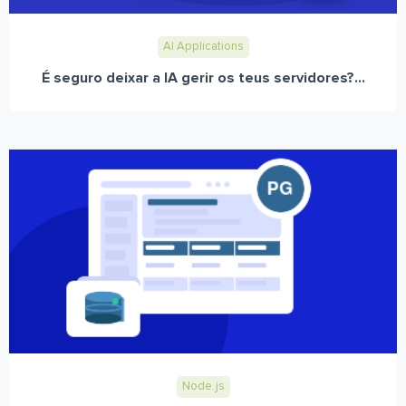
AI Applications
É seguro deixar a IA gerir os teus servidores?...
Node.js