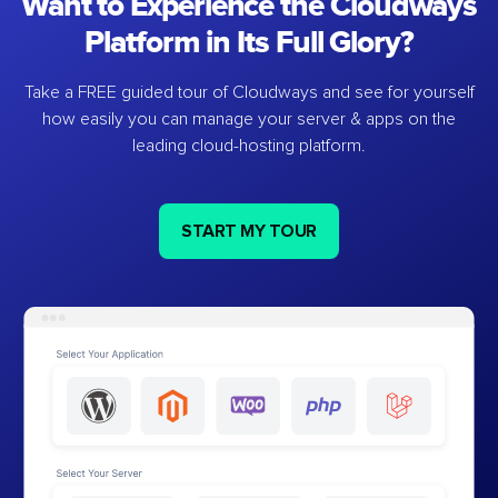
Want to Experience the Cloudways
Platform in Its Full Glory?
Take a FREE guided tour of Cloudways and see for yourself
how easily you can manage your server & apps on the
leading cloud-hosting platform.
START MY TOUR