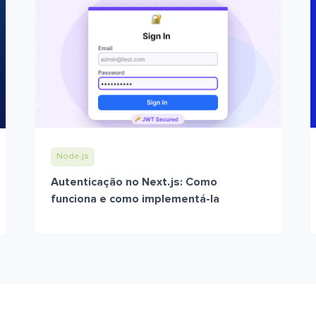
Node.js
Autenticação no Next.js: Como
funciona e como implementá-la