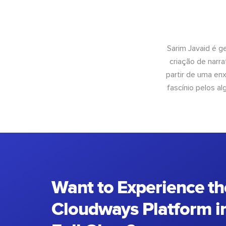
Sarim Javaid é g
criação de narra
partir de uma enx
fascínio pelos a
Want to Experience th
Cloudways Platform in