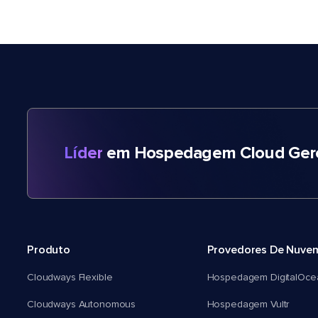
Líder
em Hospedagem Cloud Gere
Produto
Provedores De Nuve
Cloudways Flexible
Hospedagem DigitalOce
Cloudways Autonomous
Hospedagem Vultr