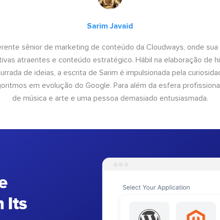
Sarim Javaid
erente sênior de marketing de conteúdo da Cloudways, onde sua
tivas atraentes e conteúdo estratégico. Hábil na elaboração de h
urrada de ideias, a escrita de Sarim é impulsionada pela curiosi
lgoritmos em evolução do Google. Para além da esfera profissiona
de música e arte e uma pessoa demasiado entusiasmada.
e
 Its