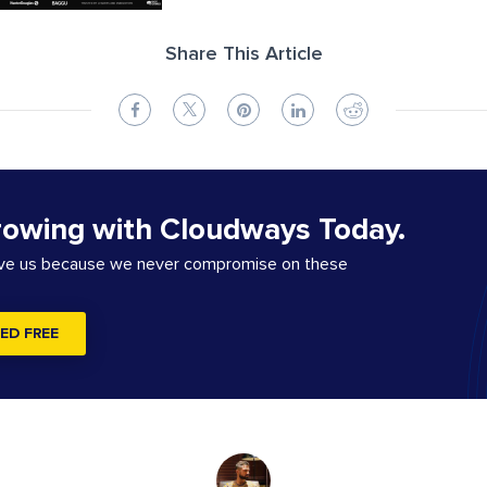
Share This Article
rowing with Cloudways Today.
ove us because we never compromise on these
ED FREE