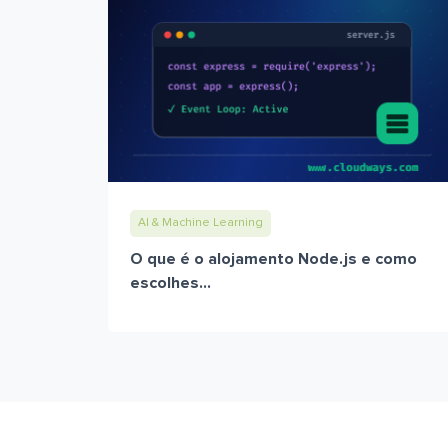
AI & Machine Learning
O que é o alojamento Node.js e como
escolhes...