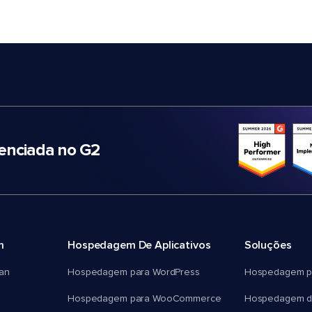
nciada no G2
m
Hospedagem De Aplicativos
Soluções
an
Hospedagem para WordPress
Hospedagem p
Hospedagem para WooCommerce
Hospedagem d