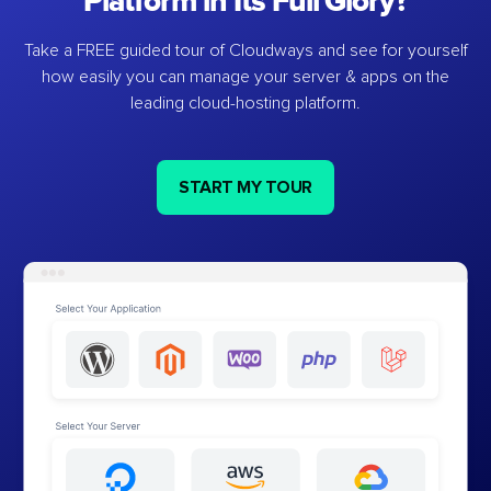
Platform in Its Full Glory?
Take a FREE guided tour of Cloudways and see for yourself
how easily you can manage your server & apps on the
leading cloud-hosting platform.
START MY TOUR