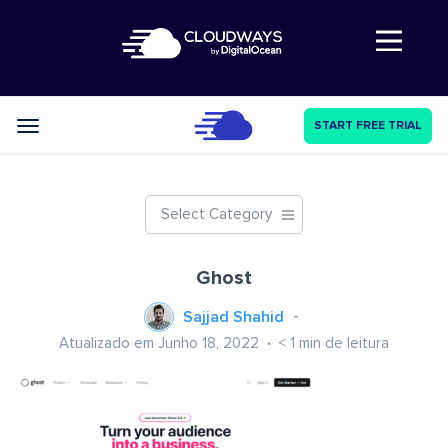
Abre a navegação
START FREE TRIAL
Categories
Select Category
Ghost
Sajjad Shahid
Atualizado em Junho 18, 2022
< 1
min de leitura