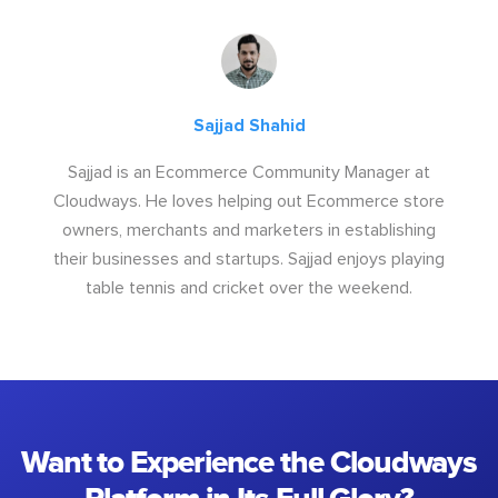
Sajjad Shahid
Sajjad is an Ecommerce Community Manager at
Cloudways. He loves helping out Ecommerce store
owners, merchants and marketers in establishing
their businesses and startups. Sajjad enjoys playing
table tennis and cricket over the weekend.
Want to Experience the Cloudways