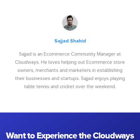
Sajjad Shahid
Sajjad is an Ecommerce Community Manager at
Cloudways. He loves helping out Ecommerce store
owners, merchants and marketers in establishing
their businesses and startups. Sajjad enjoys playing
table tennis and cricket over the weekend.
Want to Experience the Cloudways