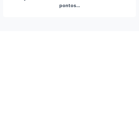
pontos...