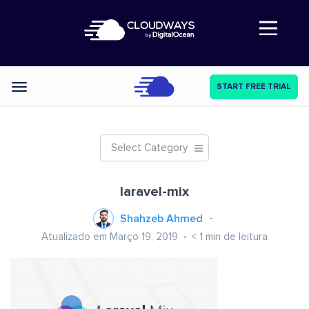
Abre a navegação
START FREE TRIAL
Categories
Select Category
laravel-mix
Shahzeb Ahmed
Atualizado em Março 19, 2019
< 1
min de leitura