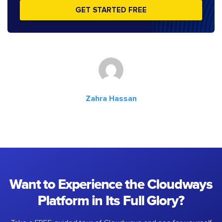
GET STARTED FREE
Zahra Hassan
Want to Experience the Cloudways
Platform in Its Full Glory?