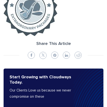
Share This Article
Start Growing with Cloudways
Today.
Our Clients Love us because we never
compromise on these