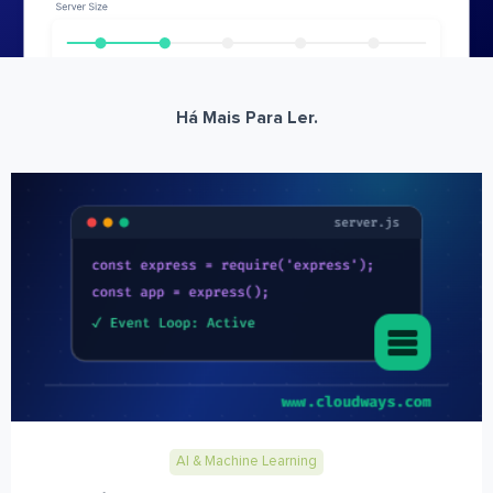
Há Mais Para Ler.
AI & Machine Learning