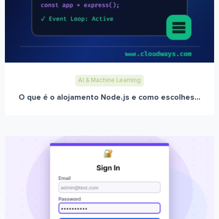
AI & Machine Learning
O que é o alojamento Node.js e como escolhes...