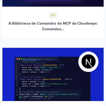
API
A Biblioteca de Comandos do MCP da Cloudways:
Comandos...