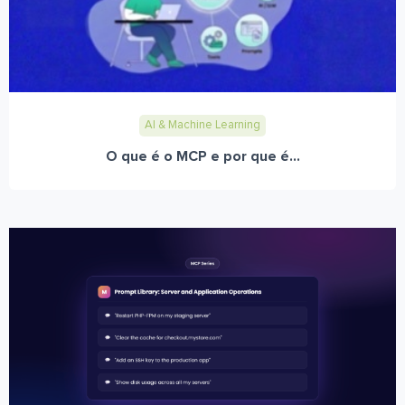
AI & Machine Learning
O que é o MCP e por que é...