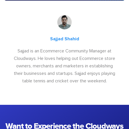
Sajjad Shahid
Sajjad is an Ecommerce Community Manager at
Cloudways. He loves helping out Ecommerce store
owners, merchants and marketers in establishing
their businesses and startups. Sajjad enjoys playing
table tennis and cricket over the weekend.
Want to Experience the Cloudways