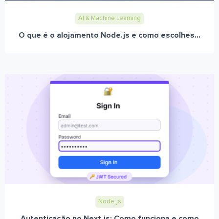
AI & Machine Learning
O que é o alojamento Node.js e como escolhes...
Node.js
Autenticação no Next.js: Como funciona e como