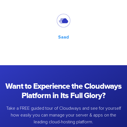
Saad
Want to Experience the Cloudways
Platform in Its Full Glory?
Take a FREE guided tour of Cloudways and see for yourself
how easily you can manage your server & apps on the
leading cloud-hosting platform.