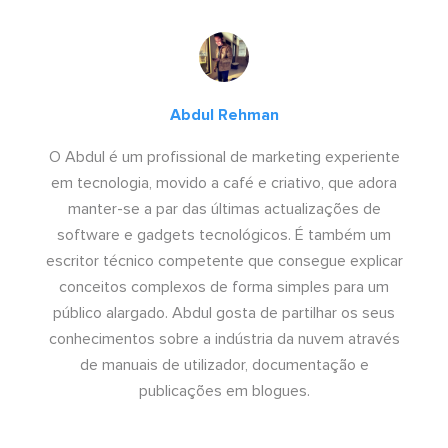
Abdul Rehman
O Abdul é um profissional de marketing experiente
em tecnologia, movido a café e criativo, que adora
manter-se a par das últimas actualizações de
software e gadgets tecnológicos. É também um
escritor técnico competente que consegue explicar
conceitos complexos de forma simples para um
público alargado. Abdul gosta de partilhar os seus
conhecimentos sobre a indústria da nuvem através
de manuais de utilizador, documentação e
publicações em blogues.