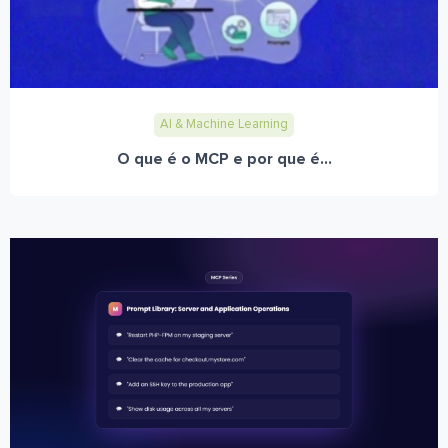
AI & Machine Learning
O que é o MCP e por que é...