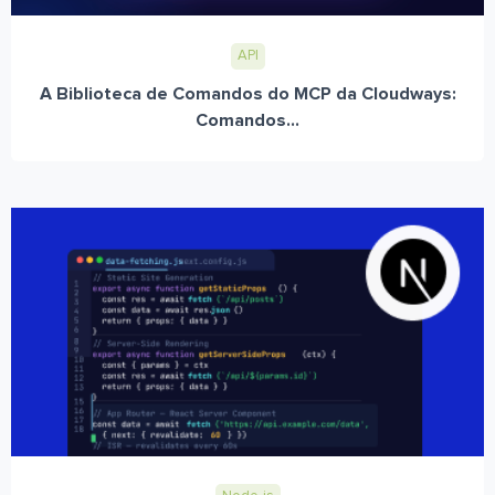
API
A Biblioteca de Comandos do MCP da Cloudways:
Comandos...