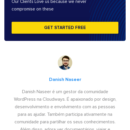
Our Clients Love us because we never
compromise on these
GET STARTED FREE
Danish Naseer
Danish Naseer é um gestor da comunidade
WordPress na Cloudways. É apaixonado por design,
desenvolvimento e envolvimento com as pessoas
para as ajudar. Também participa ativamente na
comunidade para partilhar os seus conhecimentos.
Além disso, adora ver documentários, viajar e