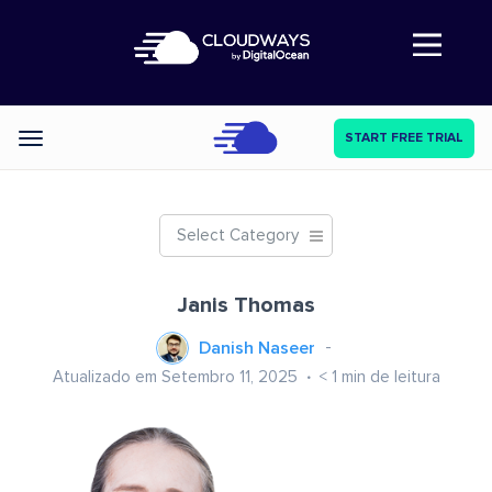
Abre a navegação
START FREE TRIAL
Categories
Select Category
Janis Thomas
Danish Naseer
Atualizado em Setembro 11, 2025
< 1
min de leitura