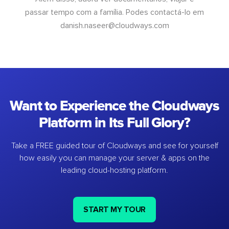
passar tempo com a família. Podes contactá-lo em
danish.naseer@cloudways.com
Want to Experience the Cloudways
Platform in Its Full Glory?
Take a FREE guided tour of Cloudways and see for yourself
how easily you can manage your server & apps on the
leading cloud-hosting platform.
START MY TOUR