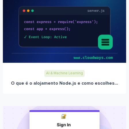
AI & Machine Learning
O que é o alojamento Node.js e como escolhes...