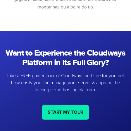
montanhas ou à beira do rio.
Want to Experience the Cloudways
Platform in Its Full Glory?
Take a FREE guided tour of Cloudways and see for yourself
how easily you can manage your server & apps on the
leading cloud-hosting platform.
START MY TOUR