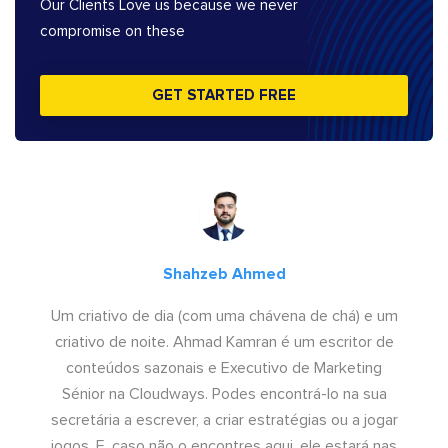
Our Clients Love us because we never
compromise on these
GET STARTED FREE
Shahzeb Ahmed
Um criativo de dia (com uma chávena de chá) e um
criativo de noite. Ahmad Kamran é um escritor de
conteúdos sazonais e Executivo de Marketing
Sénior na Cloudways. Podes encontrá-lo na sua
secretária a escrever, a criar estratégias ou a jogar
jogos. E, caso não o encontres aqui, ele estará nas