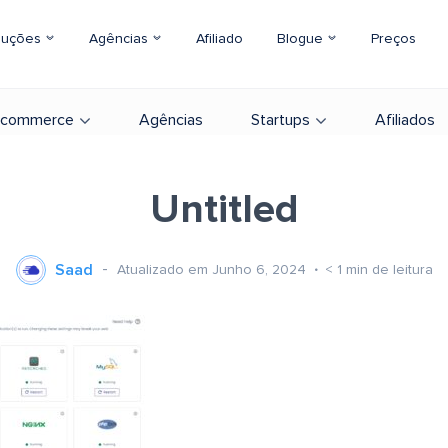
luções
Agências
Afiliado
Blogue
Preços
-commerce
Agências
Startups
Afiliados
Untitled
Saad
Atualizado em Junho 6, 2024
< 1
min de leitura