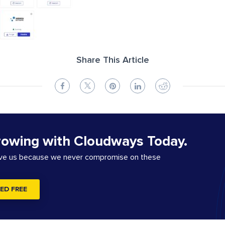
Share This Article
rowing with Cloudways Today.
ove us because we never compromise on these
ED FREE