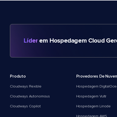
Líder
em Hospedagem Cloud Gere
Produto
Provedores De Nuve
Cloudways Flexible
Hospedagem DigitalOce
Cloudways Autonomous
Hospedagem Vultr
Cloudways Copilot
Hospedagem Linode
Hospedagem AWS