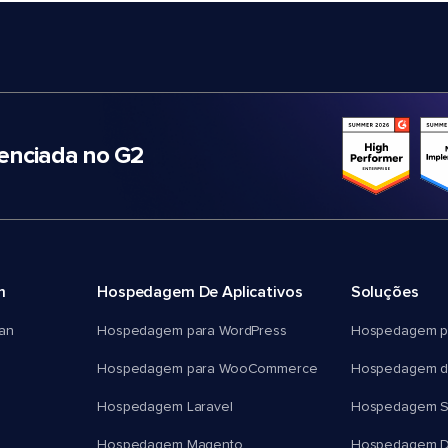
nciada no G2
m
Hospedagem De Aplicativos
Soluções
an
Hospedagem para WordPress
Hospedagem p
Hospedagem para WooCommerce
Hospedagem d
Hospedagem Laravel
Hospedagem 
Hospedagem Magento
Hospedagem D