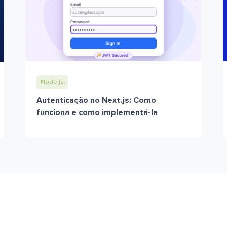
Node.js
Autenticação no Next.js: Como
funciona e como implementá-la