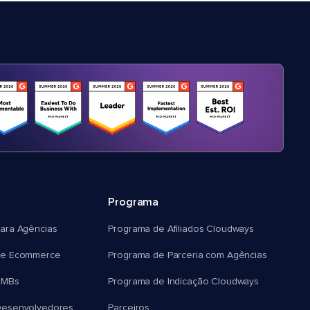
Programa
ara Agências
Programa de Afiliados Cloudways
e Ecommerce
Programa de Parceria com Agências
SMBs
Programa de Indicação Cloudways
esenvolvedores
Parceiros