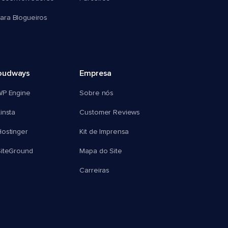
ra Blogueiros
oudways
Empresa
WP Engine
Sobre nós
insta
Customer Reviews
ostinger
Kit de Imprensa
SiteGround
Mapa do Site
Carreiras