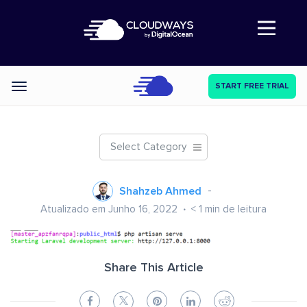
Abre a navegação
START FREE TRIAL
Categories
Select Category
Shahzeb Ahmed
Atualizado em Junho 16, 2022
< 1
min de leitura
Share This Article