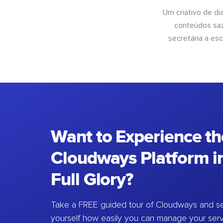
Um criativo de di
conteúdos saz
secretária a esc
Want to Experience th
Cloudways Platform in
Full Glory?
Take a FREE guided tour of Cloudways and se
yourself how easily you can manage your ser