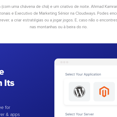
a (com uma chávena de chá) e um criativo de noite. Ahmad Kamra
onais e Executivo de Marketing Sénior na Cloudways. Podes enco
rever, a criar estratégias ou a jogar jogos. E, caso não o encontres
nas montanhas ou à beira do rio.
e
 Its
e for
ver & apps