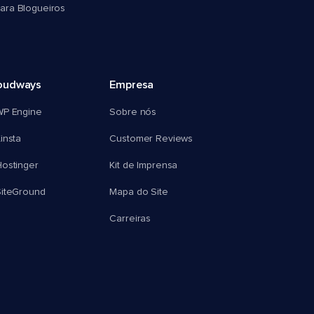
ra Blogueiros
oudways
Empresa
WP Engine
Sobre nós
insta
Customer Reviews
ostinger
Kit de Imprensa
SiteGround
Mapa do Site
Carreiras