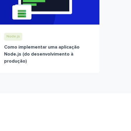
Node.js
Como implementar uma aplicação
Node.js (do desenvolvimento à
produção)