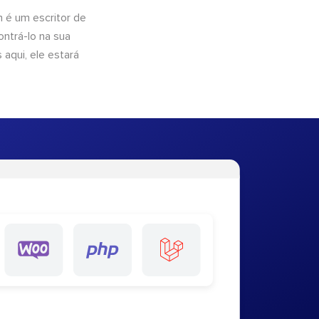
n é um escritor de
ntrá-lo na sua
 aqui, ele estará