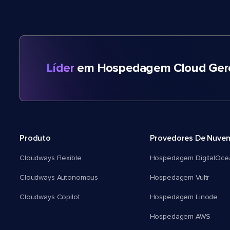
Líder
em Hospedagem Cloud Gere
Produto
Provedores De Nuve
Cloudways Flexible
Hospedagem DigitalOce
Cloudways Autonomous
Hospedagem Vultr
Cloudways Copilot
Hospedagem Linode
Hospedagem AWS