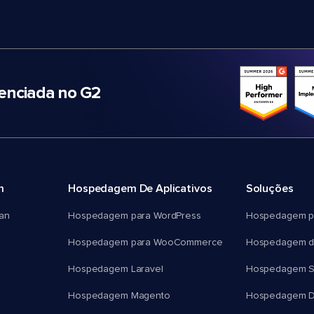
nciada no G2
m
Hospedagem De Aplicativos
Soluções
an
Hospedagem para WordPress
Hospedagem p
Hospedagem para WooCommerce
Hospedagem d
Hospedagem Laravel
Hospedagem 
Hospedagem Magento
Hospedagem D