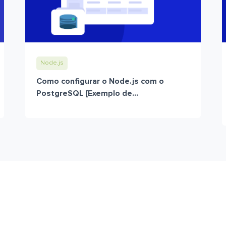
Node.js
Como configurar o Node.js com o
PostgreSQL [Exemplo de...