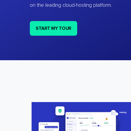
on the leading cloud-hosting platform.
START MY TOUR