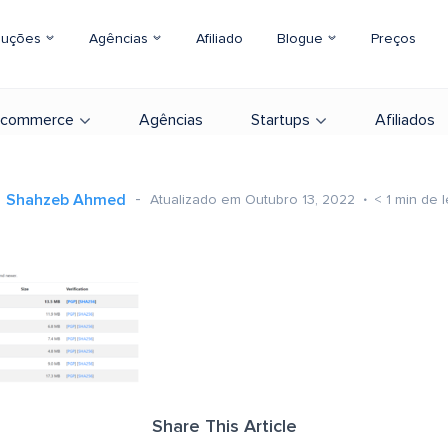
luções
Agências
Afiliado
Blogue
Preços
-commerce
Agências
Startups
Afiliados
Shahzeb Ahmed
Atualizado em Outubro 13, 2022
< 1
min de l
Share This Article