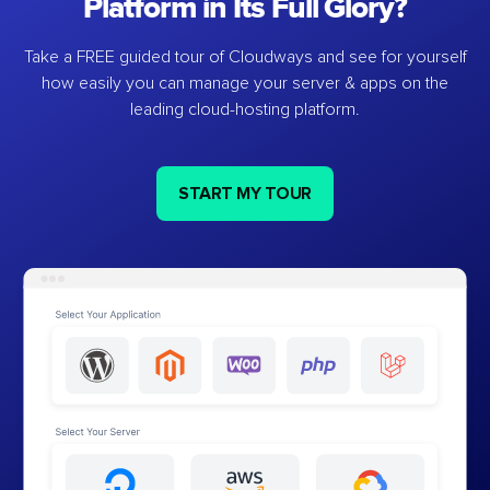
Platform in Its Full Glory?
Take a FREE guided tour of Cloudways and see for yourself
how easily you can manage your server & apps on the
leading cloud-hosting platform.
START MY TOUR