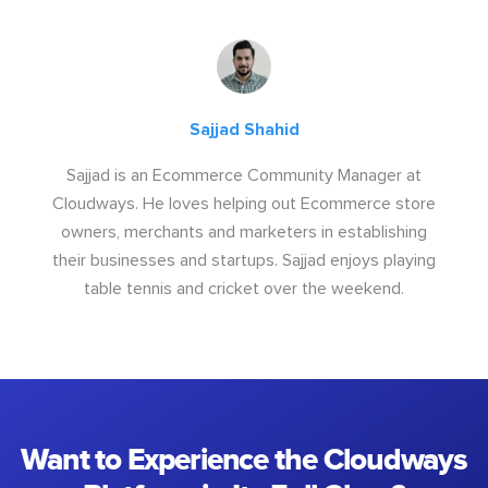
Sajjad Shahid
Sajjad is an Ecommerce Community Manager at
Cloudways. He loves helping out Ecommerce store
owners, merchants and marketers in establishing
their businesses and startups. Sajjad enjoys playing
table tennis and cricket over the weekend.
Want to Experience the Cloudways