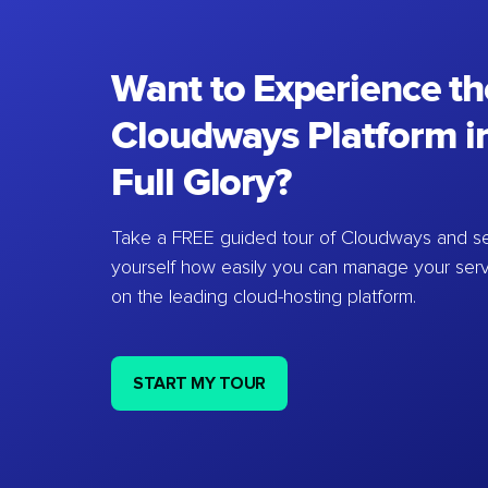
Want to Experience th
Cloudways Platform in
Full Glory?
Take a FREE guided tour of Cloudways and se
yourself how easily you can manage your ser
on the leading cloud-hosting platform.
START MY TOUR