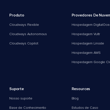
Produto
Provedores De Nuve
Cloudways Flexible
Hospedagem DigitalOce
Cloudways Autonomous
Hospedagem Vultr
Cloudways Copilot
Hospedagem Linode
Hospedagem AWS
Hospedagem Google Cl
Suporte
Resources
Nosso suporte
Blog
Base de Conhecimento
Estudos de Caso