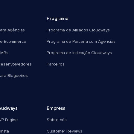
Programa
ara Agências
Programa de Afiliados Cloudways
e Ecommerce
Programa de Parceria com Agências
SMBs
Programa de Indicação Cloudways
esenvolvedores
Parceiros
ra Blogueiros
oudways
Empresa
WP Engine
Sobre nós
insta
Customer Reviews