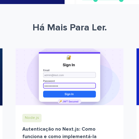
Há Mais Para Ler.
Node.js
Autenticação no Next.js: Como
funciona e como implementá-la