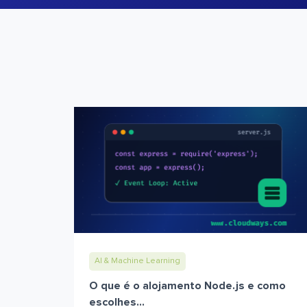
AI & Machine Learning
O que é o alojamento Node.js e como
escolhes...