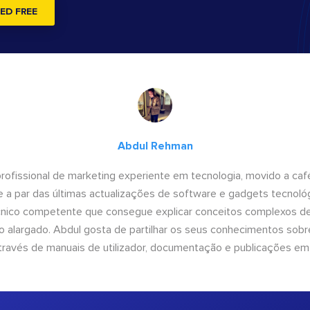
ED FREE
Abdul Rehman
ofissional de marketing experiente em tecnologia, movido a café 
 a par das últimas actualizações de software e gadgets tecnol
cnico competente que consegue explicar conceitos complexos d
o alargado. Abdul gosta de partilhar os seus conhecimentos sobre
ravés de manuais de utilizador, documentação e publicações em