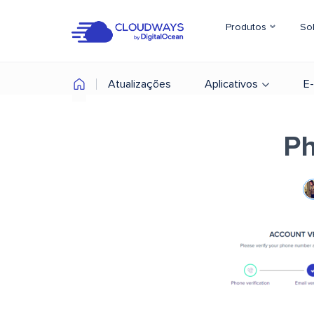
Produtos
So
Atualizações
Aplicativos
E
Ph