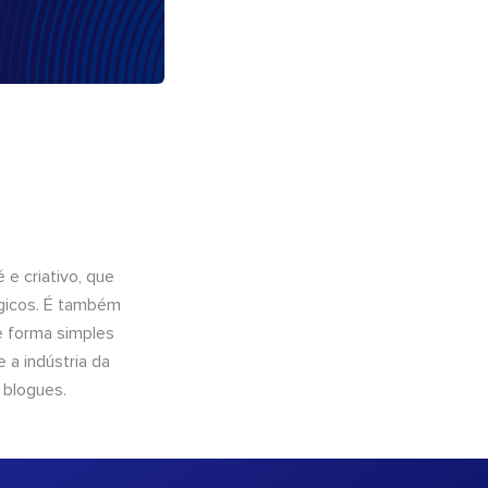
e criativo, que
ógicos. É também
e forma simples
 a indústria da
 blogues.