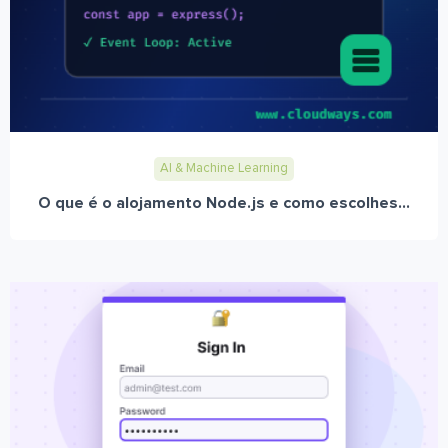
AI & Machine Learning
O que é o alojamento Node.js e como escolhes...