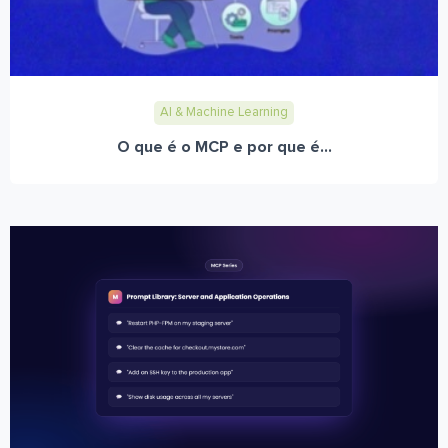
AI & Machine Learning
O que é o MCP e por que é...