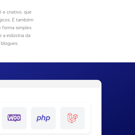
e criativo, que
ógicos. É também
e forma simples
 a indústria da
 blogues.