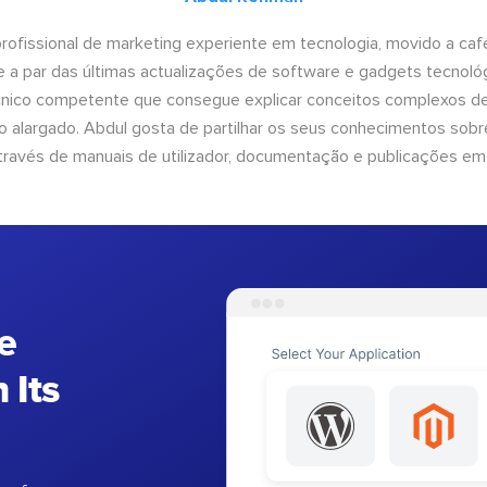
ofissional de marketing experiente em tecnologia, movido a café 
 a par das últimas actualizações de software e gadgets tecnol
cnico competente que consegue explicar conceitos complexos d
o alargado. Abdul gosta de partilhar os seus conhecimentos sobre
ravés de manuais de utilizador, documentação e publicações em
e
 Its