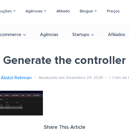
luções
Agências
Afiliado
Blogue
Preços
-commerce
Agências
Startups
Afiliados
Generate the controller
Abdul Rehman
Atualizado em Dezembro 24, 2025
< 1
min de l
Share This Article