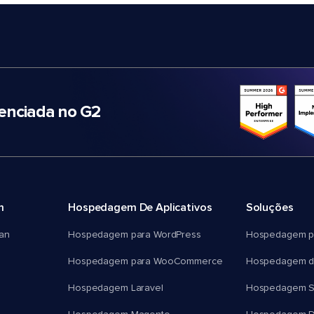
nciada no G2
m
Hospedagem De Aplicativos
Soluções
an
Hospedagem para WordPress
Hospedagem p
Hospedagem para WooCommerce
Hospedagem d
Hospedagem Laravel
Hospedagem 