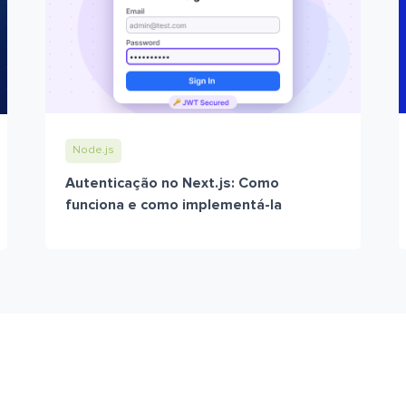
Node.js
Autenticação no Next.js: Como
funciona e como implementá-la