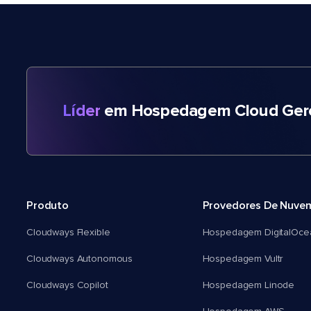
Líder
em Hospedagem Cloud Gere
Produto
Provedores De Nuve
Cloudways Flexible
Hospedagem DigitalOce
Cloudways Autonomous
Hospedagem Vultr
Cloudways Copilot
Hospedagem Linode