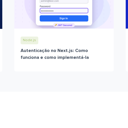
Node.js
Autenticação no Next.js: Como
funciona e como implementá-la