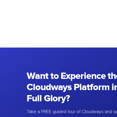
Want to Experience th
Cloudways Platform in
Full Glory?
Take a FREE guided tour of Cloudways and se