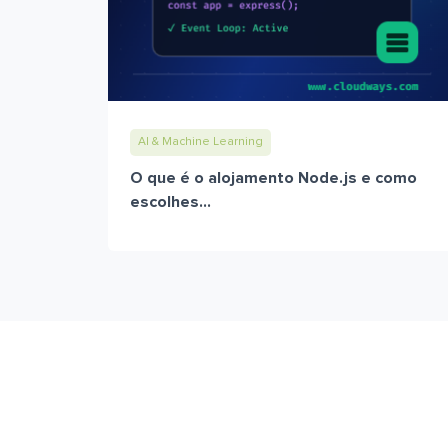
AI & Machine Learning
O que é o alojamento Node.js e como
escolhes...