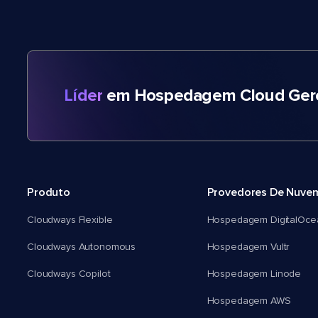
Líder
em Hospedagem Cloud Gere
Produto
Provedores De Nuve
Cloudways Flexible
Hospedagem DigitalOce
Cloudways Autonomous
Hospedagem Vultr
Cloudways Copilot
Hospedagem Linode
Hospedagem AWS