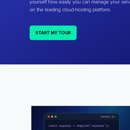
yourself how easily you can manage your ser
on the leading cloud-hosting platform.
START MY TOUR