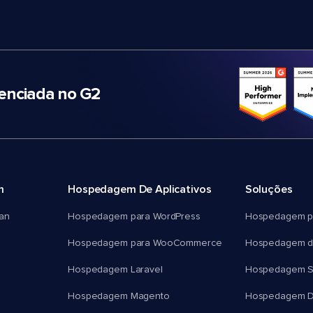
nciada no G2
m
Hospedagem De Aplicativos
Soluções
an
Hospedagem para WordPress
Hospedagem p
Hospedagem para WooCommerce
Hospedagem d
Hospedagem Laravel
Hospedagem 
Hospedagem Magento
Hospedagem D