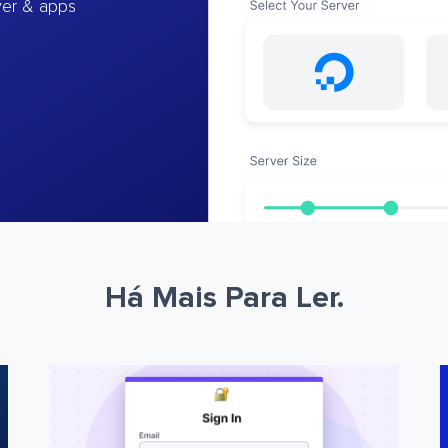
ver & apps
Há Mais Para Ler.