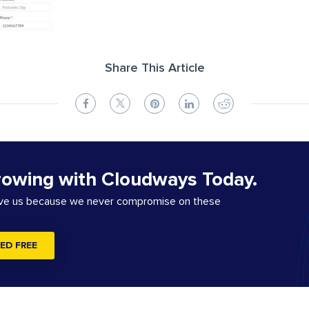
Share This Article
rowing with Cloudways Today.
ove us because we never compromise on these
ED FREE