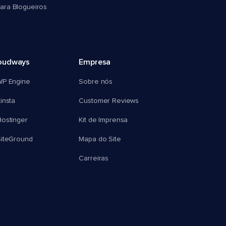
ra Blogueiros
oudways
Empresa
WP Engine
Sobre nós
insta
Customer Reviews
ostinger
Kit de Imprensa
SiteGround
Mapa do Site
Carreiras