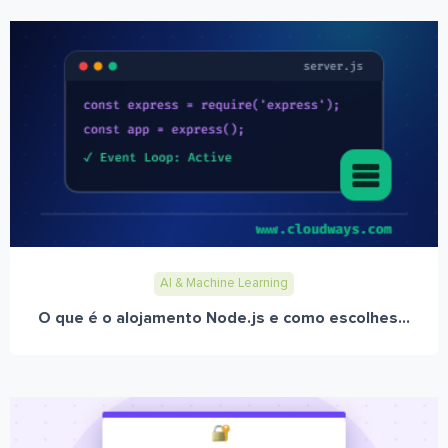
AI & Machine Learning
O que é o alojamento Node.js e como escolhes...