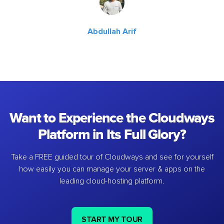
Abdullah Arif
Want to Experience the Cloudways
Platform in Its Full Glory?
Take a FREE guided tour of Cloudways and see for yourself
how easily you can manage your server & apps on the
leading cloud-hosting platform.
START MY TOUR