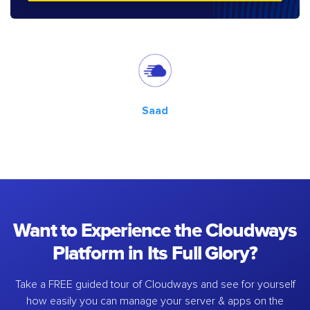
Saad
Want to Experience the Cloudways
Platform in Its Full Glory?
Take a FREE guided tour of Cloudways and see for yourself
how easily you can manage your server & apps on the