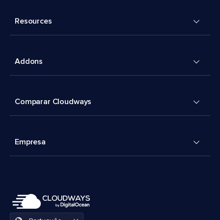
Resources
Addons
Comparar Cloudways
Empresa