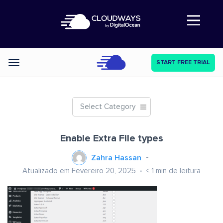
Abre a navegação
START FREE TRIAL
Categories
Select Category
Enable Extra File types
Zahra Hassan
Atualizado em Fevereiro 20, 2025
< 1
min de leitura