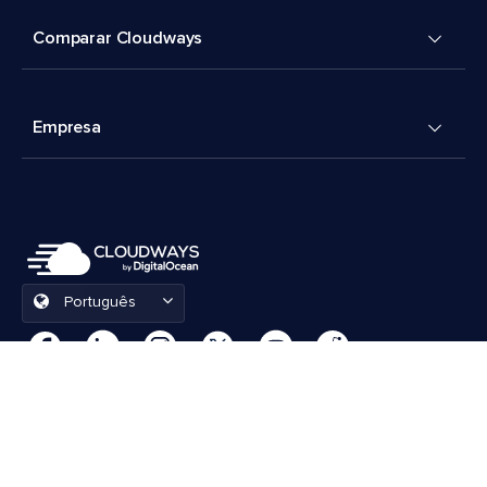
Comparar Cloudways
Empresa
Português
Preferências de cookies
Termos e Condições
© 2026 Cloudways, LLC