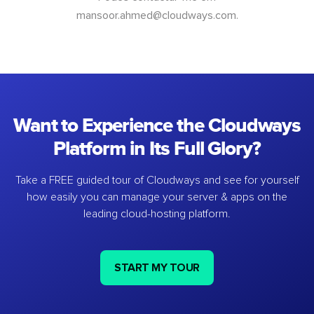
mansoor.ahmed@cloudways.com
.
Want to Experience the Cloudways
Platform in Its Full Glory?
Take a FREE guided tour of Cloudways and see for yourself
how easily you can manage your server & apps on the
leading cloud-hosting platform.
START MY TOUR