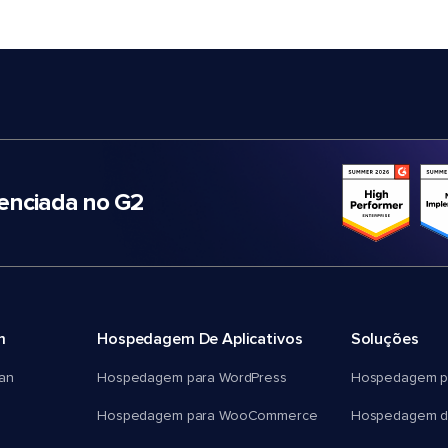
nciada no G2
m
Hospedagem De Aplicativos
Soluções
an
Hospedagem para WordPress
Hospedagem p
Hospedagem para WooCommerce
Hospedagem d