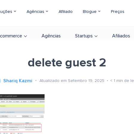
luções
Agências
Afiliado
Blogue
Preços
-commerce
Agências
Startups
Afiliados
delete guest 2
Shariq Kazmi
Atualizado em Setembro 19, 2025
< 1
min de le