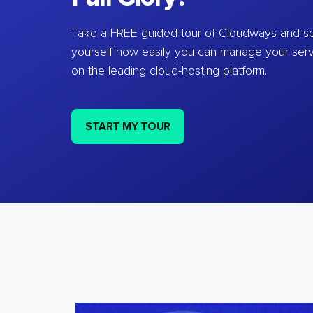
Take a FREE guided tour of Cloudways and se
yourself how easily you can manage your ser
on the leading cloud-hosting platform.
START MY TOUR