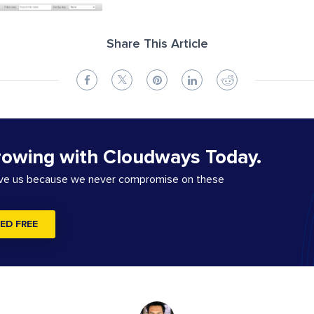
Share This Article
rowing with Cloudways Today.
ove us because we never compromise on these
ED FREE