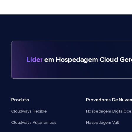
Líder
em Hospedagem Cloud Gere
Produto
Provedores De Nuve
Cloudways Flexible
Hospedagem DigitalOce
Cloudways Autonomous
Hospedagem Vultr