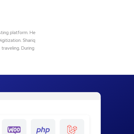
sting platform. He
gitization. Shariq
traveling. During