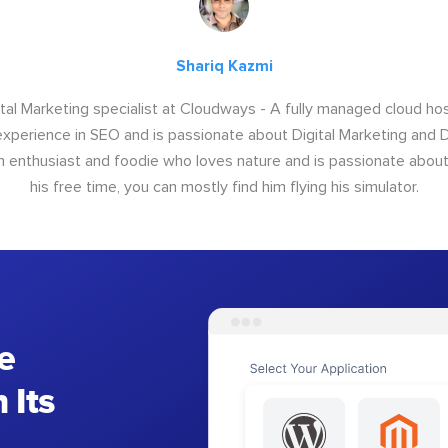
Shariq Kazmi
igital Marketing specialist at Cloudways - A fully managed cloud ho
xperience in SEO and is passionate about Digital Marketing and Di
ion enthusiast and foodie who loves nature and is passionate about 
his free time, you can mostly find him flying his simulator.
e
 Its