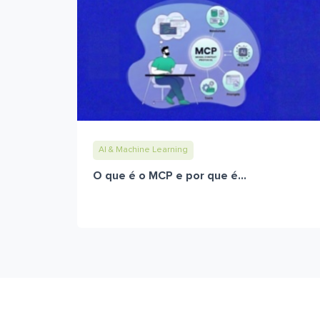
AI & Machine Learning
O que é o MCP e por que é...