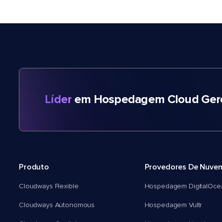
Líder
em Hospedagem Cloud Gere
Produto
Provedores De Nuve
Cloudways Flexible
Hospedagem DigitalOce
Cloudways Autonomous
Hospedagem Vultr