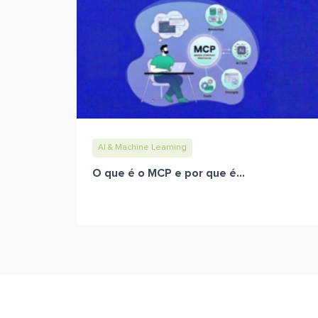
AI & Machine Learning
O que é o MCP e por que é...