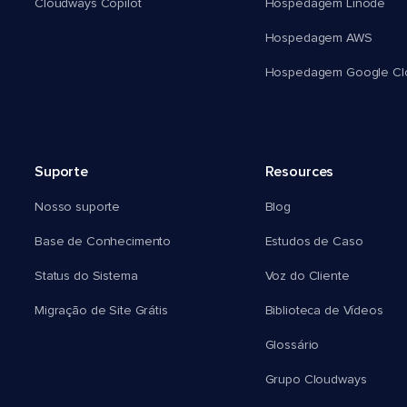
Cloudways Copilot
Hospedagem Linode
Hospedagem AWS
Hospedagem Google Cl
Suporte
Resources
Nosso suporte
Blog
Base de Conhecimento
Estudos de Caso
Status do Sistema
Voz do Cliente
Migração de Site Grátis
Biblioteca de Vídeos
Glossário
Grupo Cloudways