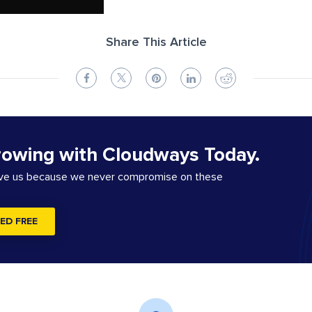
Share This Article
rowing with Cloudways Today.
ove us because we never compromise on these
ED FREE