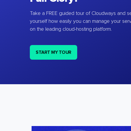
Take a FREE guided tour of Cloudways and se
yourself how easily you can manage your ser
on the leading cloud-hosting platform.
START MY TOUR