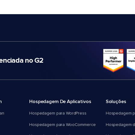
nciada no G2
m
Hospedagem De Aplicativos
Soluções
an
Hospedagem para WordPress
Hospedagem p
Hospedagem para WooCommerce
Hospedagem d