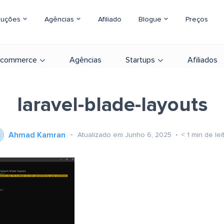
luções
Agências
Afiliado
Blogue
Preços
-commerce
Agências
Startups
Afiliados
laravel-blade-layouts
Ahmad Kamran
Atualizado em Junho 6, 2025
< 1
min de lei