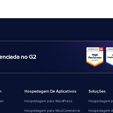
nciada no G2
m
Hospedagem De Aplicativos
Soluções
an
Hospedagem para WordPress
Hospedagem p
Hospedagem para WooCommerce
Hospedagem d