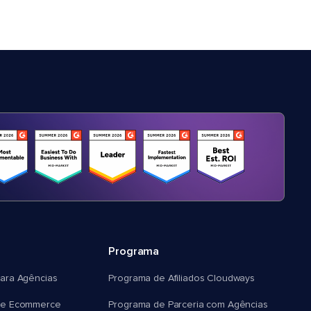
Programa
ara Agências
Programa de Afiliados Cloudways
e Ecommerce
Programa de Parceria com Agências