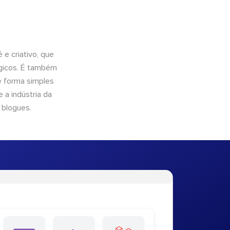
e criativo, que
ógicos. É também
e forma simples
 a indústria da
 blogues.