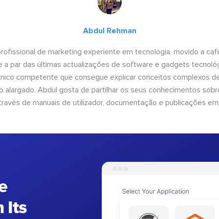
Abdul Rehman
ofissional de marketing experiente em tecnologia, movido a café 
 a par das últimas actualizações de software e gadgets tecnol
cnico competente que consegue explicar conceitos complexos d
o alargado. Abdul gosta de partilhar os seus conhecimentos sobre
ravés de manuais de utilizador, documentação e publicações em
e
 Its