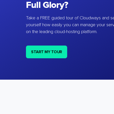
Full Glory?
Take a FREE guided tour of Cloudways and se
yourself how easily you can manage your ser
on the leading cloud-hosting platform.
START MY TOUR