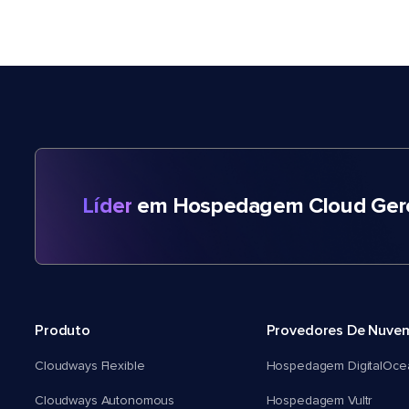
Líder
em Hospedagem Cloud Gere
Produto
Provedores De Nuve
Cloudways Flexible
Hospedagem DigitalOce
Cloudways Autonomous
Hospedagem Vultr