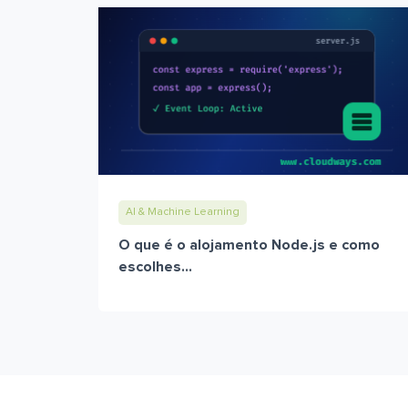
AI & Machine Learning
O que é o alojamento Node.js e como
escolhes...