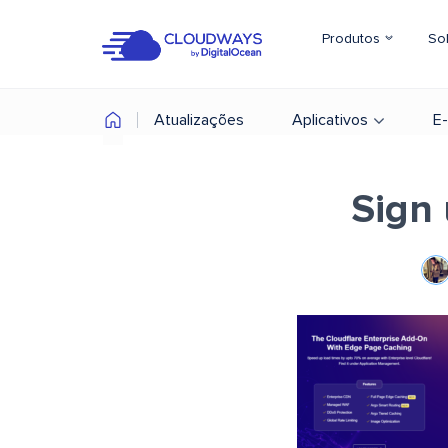
Produtos
So
Atualizações
Aplicativos
E
Sign 