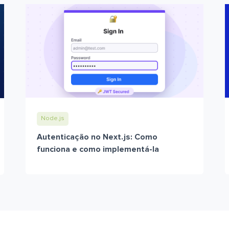
Node.js
Autenticação no Next.js: Como
funciona e como implementá-la