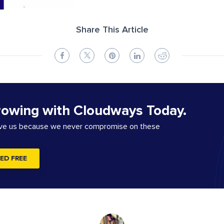
Share This Article
rowing with Cloudways Today.
ove us because we never compromise on these
ED FREE