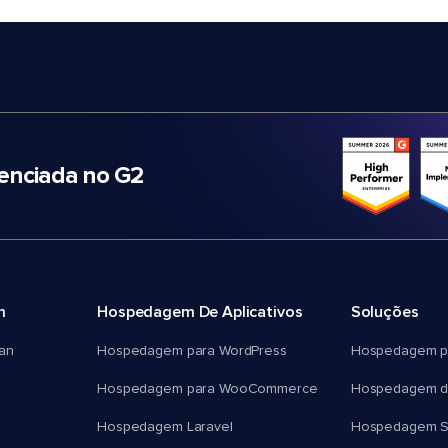
nciada no G2
m
Hospedagem De Aplicativos
Soluções
an
Hospedagem para WordPress
Hospedagem p
Hospedagem para WooCommerce
Hospedagem d
Hospedagem Laravel
Hospedagem 