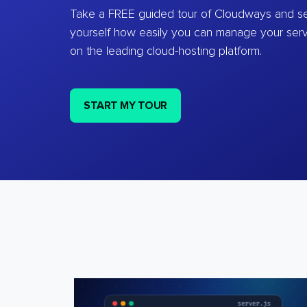
Take a FREE guided tour of Cloudways and se
yourself how easily you can manage your ser
on the leading cloud-hosting platform.
START MY TOUR