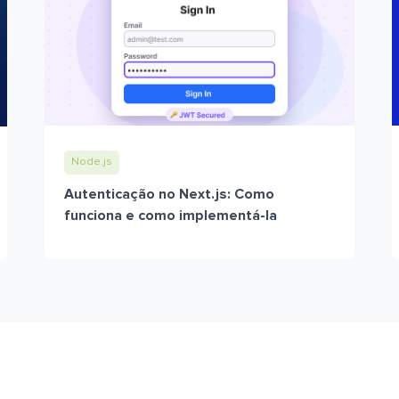
Node.js
Autenticação no Next.js: Como
funciona e como implementá-la