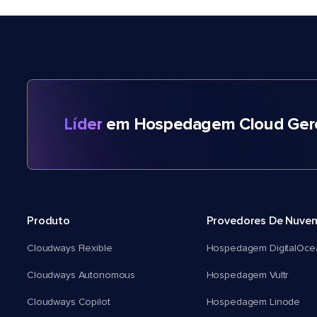
Líder
em Hospedagem Cloud Gere
Produto
Provedores De Nuve
Cloudways Flexible
Hospedagem DigitalOce
Cloudways Autonomous
Hospedagem Vultr
Cloudways Copilot
Hospedagem Linode