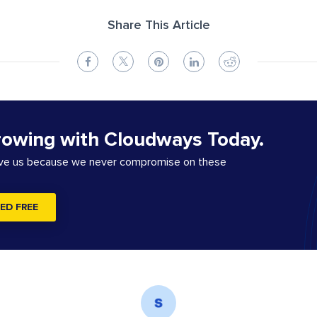
Share This Article
rowing with Cloudways Today.
ove us because we never compromise on these
ED FREE