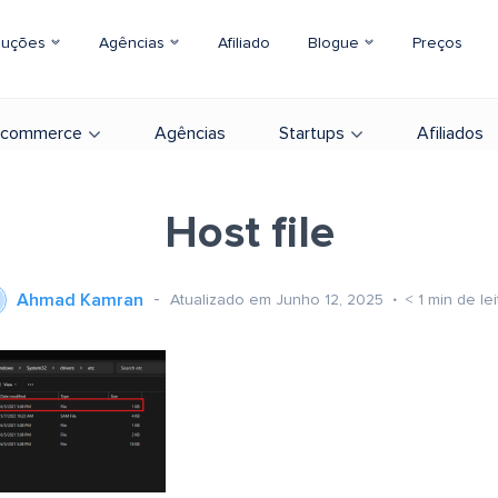
luções
Agências
Afiliado
Blogue
Preços
-commerce
Agências
Startups
Afiliados
Host file
Ahmad Kamran
Atualizado em Junho 12, 2025
< 1
min de lei