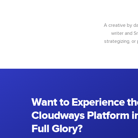
A creative by da
writer and S
strategizing, or
Want to Experience th
Cloudways Platform in
Full Glory?